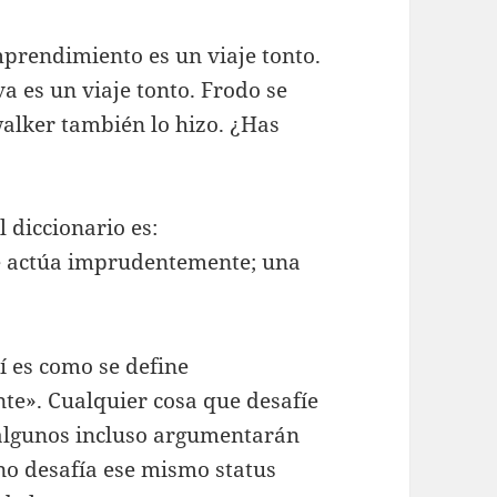
emprendimiento es un viaje tonto.
va es un viaje tonto. Frodo se
alker también lo hizo. ¿Has
 diccionario es:
 actúa imprudentemente; una
 es como se define
e». Cualquier cosa que desafíe
 algunos incluso argumentarán
no desafía ese mismo status