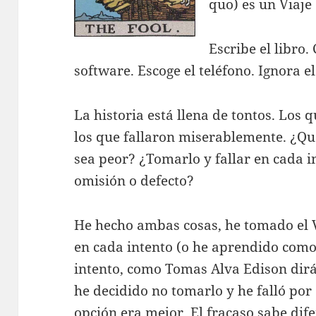
quo) es un Viaje 
Escribe el libro.
software. Escoge el teléfono. Ignora e
La historia está llena de tontos. Los 
los que fallaron miserablemente. ¿Qué
sea peor? ¿Tomarlo y fallar en cada i
omisión o defecto?
He hecho ambas cosas, he tomado el Vi
en cada intento (o he aprendido como
intento, como Tomas Alva Edison dirá
he decidido no tomarlo y he falló por
opción era mejor. El fracaso sabe dife