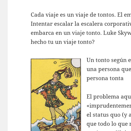
Cada viaje es un viaje de tontos. El 
Intentar escalar la escalera corporati
embarca en un viaje tonto. Luke Skyw
hecho tu un viaje tonto?
Un tonto según el
una persona que
persona tonta
El problema aquí
«imprudentement
el status quo (y
que todo lo que 