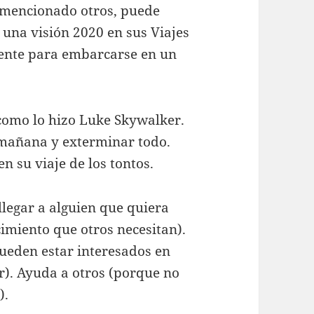
 mencionado otros, puede
 una visión 2020 en sus Viajes
ocente para embarcarse en un
 como lo hizo Luke Skywalker.
 mañana y exterminar todo.
 su viaje de los tontos.
llegar a alguien que quiera
cimiento que otros necesitan).
pueden estar interesados en
r). Ayuda a otros (porque no
).