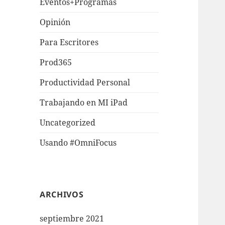
Eventos+Programas
Opinión
Para Escritores
Prod365
Productividad Personal
Trabajando en MI iPad
Uncategorized
Usando #OmniFocus
ARCHIVOS
septiembre 2021