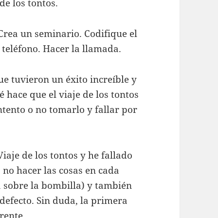
de los tontos.
 Crea un seminario. Codifique el
l teléfono. Hacer la llamada.
que tuvieron un éxito increíble y
 hace que el viaje de los tontos
ntento o no tomarlo y fallar por
aje de los tontos y he fallado
 no hacer las cosas en cada
 sobre la bombilla) y también
 defecto. Sin duda, la primera
rente.