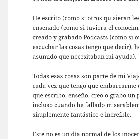
He escrito (como si otros quisieran le
enseñado (como si tuviera el conocimi
creado y grabado Podcasts (como si ot
escuchar las cosas tengo que decir), 
asumido que necesitaban mi ayuda).
Todas esas cosas son parte de mi Viaj
cada vez que tengo que embarcarme en
que escribo, enseño, creo o grabo un 
incluso cuando he fallado miserablem
simplemente fantástico e increíble.
Este no es un día normal de los inocen