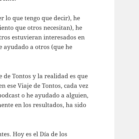
er lo que tengo que decir), he
ento que otros necesitan), he
ros estuvieran interesados ​​en
he ayudado a otros (que he
e de Tontos y la realidad es que
 ese Viaje de Tontos, cada vez
podcast o he ayudado a alguien,
ente en los resultados, ha sido
tes. Hoy es el Día de los