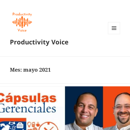
MENÚ
Productivity Voice
Y
WIDGETS
Mes:
mayo 2021