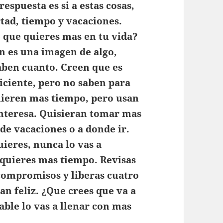
respuesta es si a estas cosas,
rtad, tiempo y vacaciones.
 que quieres mas en tu vida?
n es una imagen de algo,
aben cuanto. Creen que es
iciente, pero no saben para
uieren mas tiempo, pero usan
 interesa. Quisieran tomar mas
de vacaciones o a donde ir.
ieres, nunca lo vas a
 quieres mas tiempo. Revisas
y compromisos y liberas cuatro
tan feliz. ¿Que crees que va a
ble lo vas a llenar con mas