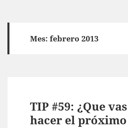
Mes:
febrero 2013
TIP #59: ¿Que va
hacer el próximo