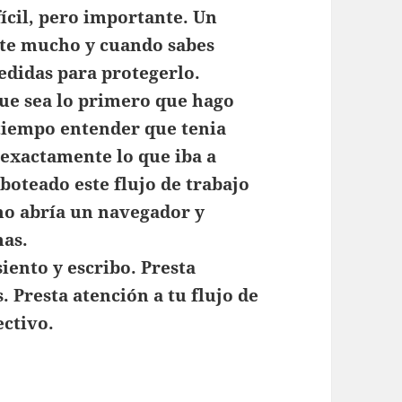
ifícil, pero importante. Un
rte mucho y cuando sabes
edidas para protegerlo.
ue sea lo primero que hago
 tiempo entender que tenia
r exactamente lo que iba a
aboteado este flujo de trabajo
ho abría un navegador y
mas.
siento y escribo. Presta
s. Presta atención a tu flujo de
ectivo.