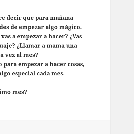
re decir que para mañana
des de empezar algo mágico.
vas a empezar a hacer? ¿Vas
enguaje? ¿Llamar a mama una
na vez al mes?
o para empezar a hacer cosas,
algo especial cada mes,
ximo mes?