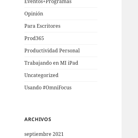
Eventos+Programas
Opinión
Para Escritores
Prod365
Productividad Personal
Trabajando en MI iPad
Uncategorized
Usando #OmniFocus
ARCHIVOS
septiembre 2021