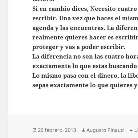
Si en cambio dices, Necesito cuatro
escribir. Una vez que haces el mism
agenda y las encuentras. La diferenc
realmente quieres hacer es escribir
proteger y vas a poder escribir.
La diferencia no son las cuatro hor
exactamente lo que estas buscando 
Lo mismo pasa con el dinero, la li
sepas exactamente lo que quieres y
Publicado
Autor
C
26 febrero, 2013
Augusto Pinaud
U
el