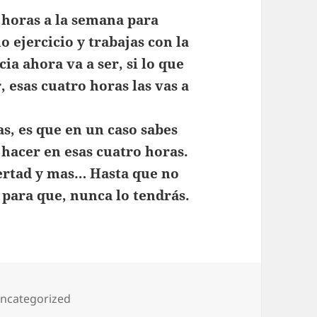
 horas a la semana para
o ejercicio y trabajas con la
ia ahora va a ser, si lo que
, esas cuatro horas las vas a
as, es que en un caso sabes
hacer en esas cuatro horas.
bertad y mas… Hasta que no
 para que, nunca lo tendrás.
ategorías
ncategorized