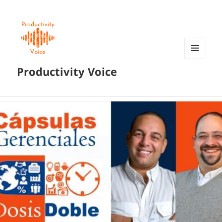
MENÚ
Productivity Voice
Y
WIDGETS