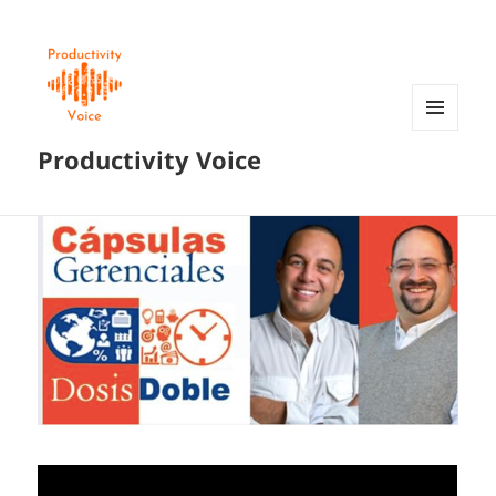
MENÚ
Productivity Voice
Y
WIDGETS